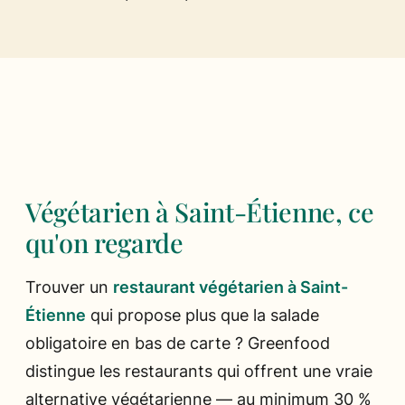
Ils parlent de nous
Presse
Les chefs
Végétarien à Saint-Étienne, ce
qu'on regarde
Trouver un
restaurant végétarien à Saint-
Étienne
qui propose plus que la salade
obligatoire en bas de carte ? Greenfood
distingue les restaurants qui offrent une vraie
alternative végétarienne — au minimum 30 %