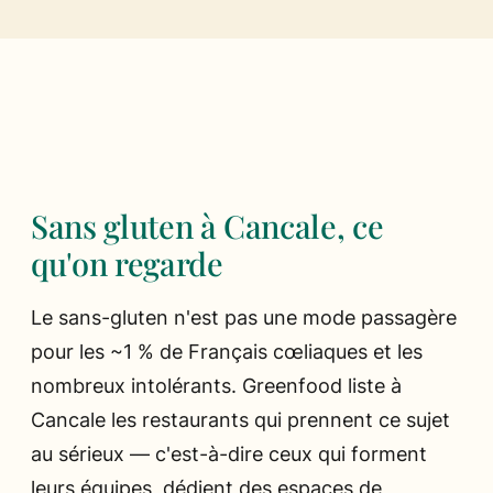
Ils parlent de nous
Presse
Les chefs
Sans gluten à Cancale, ce
qu'on regarde
Le sans-gluten n'est pas une mode passagère
pour les ~1 % de Français cœliaques et les
nombreux intolérants. Greenfood liste à
Cancale les restaurants qui prennent ce sujet
au sérieux — c'est-à-dire ceux qui forment
leurs équipes, dédient des espaces de