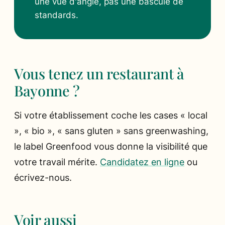
une vue d'angle, pas une bascule de
standards.
Vous tenez un restaurant à
Bayonne ?
Si votre établissement coche les cases « local
», « bio », « sans gluten » sans greenwashing,
le label Greenfood vous donne la visibilité que
votre travail mérite.
Candidatez en ligne
ou
écrivez-nous.
Voir aussi