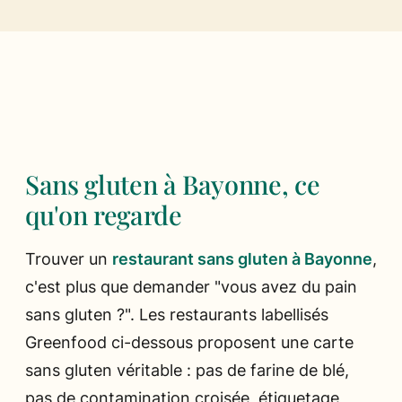
Ils parlent de nous
Presse
Les chefs
Sans gluten à Bayonne, ce
qu'on regarde
Trouver un
restaurant sans gluten à Bayonne
,
c'est plus que demander "vous avez du pain
sans gluten ?". Les restaurants labellisés
Greenfood ci-dessous proposent une carte
sans gluten véritable : pas de farine de blé,
pas de contamination croisée, étiquetage