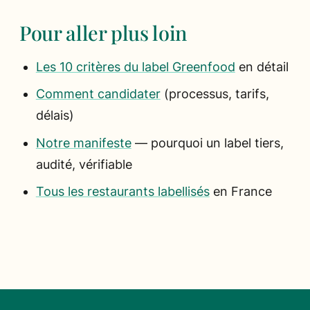
Pour aller plus loin
Les 10 critères du label Greenfood
en détail
Comment candidater
(processus, tarifs,
délais)
Notre manifeste
— pourquoi un label tiers,
audité, vérifiable
Tous les restaurants labellisés
en France