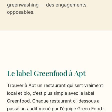
greenwashing — des engagements
opposables.
Ils parlent de nous
Presse
Les chefs
Le label Greenfood à Apt
Trouver à Apt un restaurant qui sert vraiment
local et bio, c'est plus simple avec le label
Greenfood. Chaque restaurant ci-dessous a
passé un audit mené par l'équipe Green Food :