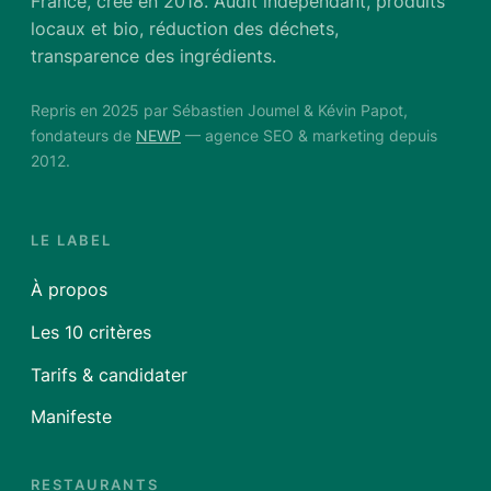
France, créé en 2018. Audit indépendant, produits
locaux et bio, réduction des déchets,
transparence des ingrédients.
Repris en 2025 par Sébastien Joumel & Kévin Papot,
fondateurs de
NEWP
— agence SEO & marketing depuis
2012.
LE LABEL
À propos
Les 10 critères
Tarifs & candidater
Manifeste
RESTAURANTS