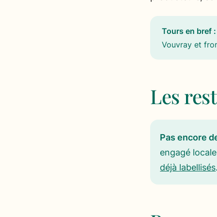
Tours en bref :
Vouvray et fro
Les rest
Pas encore de
engagé local
déjà labellisés