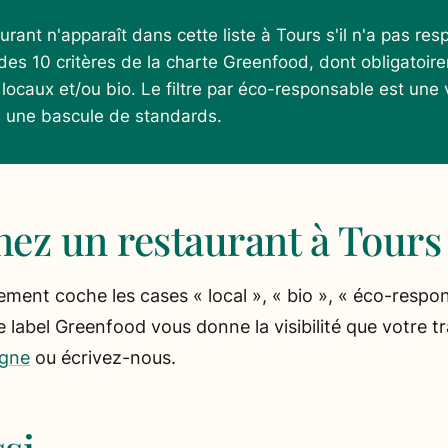
rant n'apparaît dans cette liste à Tours s'il n'a pas res
des 10 critères de la charte Greenfood, dont obligatoir
 locaux et/ou bio. Le filtre par éco-responsable est une
s une bascule de standards.
nez un restaurant à Tours
sement coche les cases « local », « bio », « éco-respo
 label Greenfood vous donne la visibilité que votre tr
igne
ou écrivez-nous.