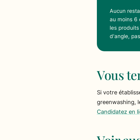
Aucun restau
au moins 6 
les produits
d'angle, pa
Vous te
Si votre établis
greenwashing, le
Candidatez en l