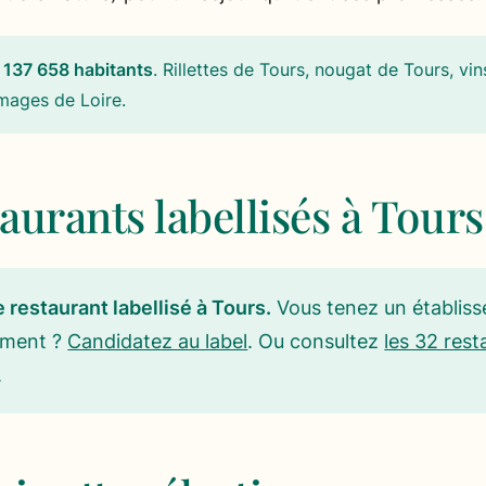
137 658 habitants
.
Rillettes de Tours, nougat de Tours, vin
mages de Loire
.
aurants labellisés à Tours
 restaurant labellisé à Tours.
Vous tenez un établis
ement ?
Candidatez au label
. Ou consultez
les 32 rest
.