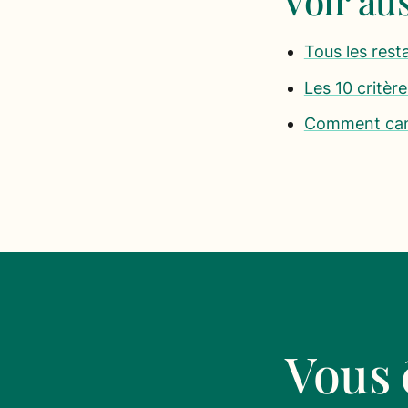
Voir aus
Tous les rest
Les 10 critèr
Comment can
Vous 