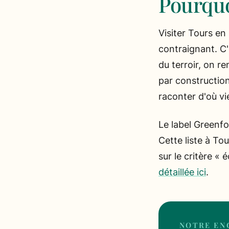
Pourquo
Visiter Tours en
contraignant. C
du terroir, on r
par construction
raconter d'où vie
Le label Greenf
Cette liste à Tou
sur le critère 
détaillée ici
.
NOTRE EN