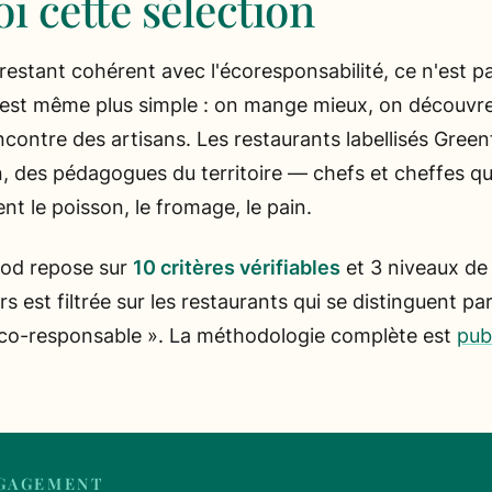
i cette sélection
 restant cohérent avec l'écoresponsabilité, ce n'est p
'est même plus simple : on mange mieux, on découvre
encontre des artisans. Les restaurants labellisés Gree
, des pédagogues du territoire — chefs et cheffes qu
nt le poisson, le fromage, le pain.
ood repose sur
10 critères vérifiables
et 3 niveaux de l
rs est filtrée sur les restaurants qui se distinguent pa
« éco-responsable ». La méthodologie complète est
pub
GAGEMENT