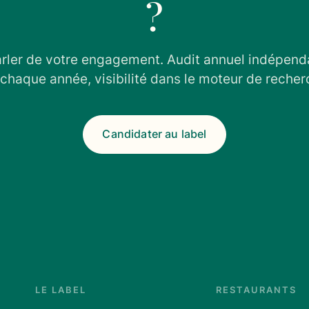
?
arler de votre engagement. Audit annuel indépenda
chaque année, visibilité dans le moteur de recher
Candidater au label
LE LABEL
RESTAURANTS