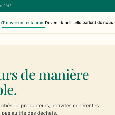
en 2018
Trouver un restaurant
Devenir labellisé
Ils parlent de nous
ours de manière
le.
rchés de producteurs, activités cohérentes
e pas au trie des déchets.