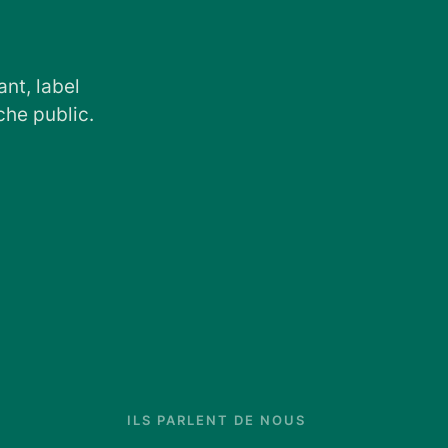
nt, label
che public.
ILS PARLENT DE NOUS