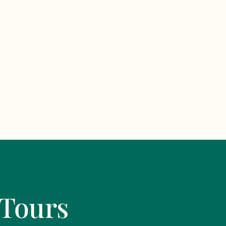
 Tours