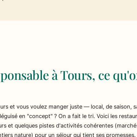
ponsable à Tours, ce qu'
rs et vous voulez manger juste — local, de saison, s
guisé en "concept" ? On a fait le tri. Voici les restaur
rs et quelques pistes d'activités cohérentes (marché
tiers nature) pour un séjour qui tient ses promesses.