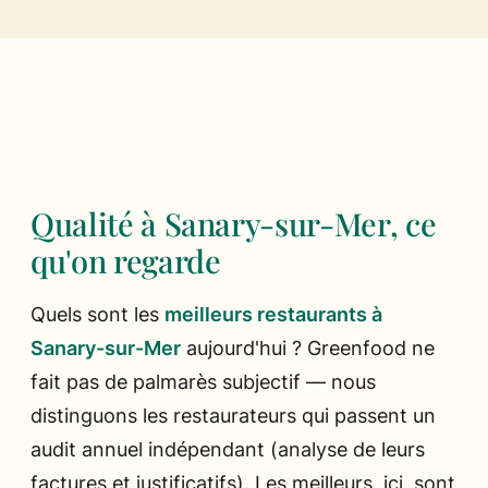
Ils parlent de nous
Presse
Les chefs
Qualité à Sanary-sur-Mer, ce
qu'on regarde
Quels sont les
meilleurs restaurants à
Sanary-sur-Mer
aujourd'hui ? Greenfood ne
fait pas de palmarès subjectif — nous
distinguons les restaurateurs qui passent un
audit annuel indépendant (analyse de leurs
factures et justificatifs). Les meilleurs, ici, sont