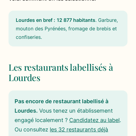
Lourdes en bref :
12 877 habitants
.
Garbure,
mouton des Pyrénées, fromage de brebis et
confiseries
.
Les restaurants labellisés à
Lourdes
Pas encore de restaurant labellisé à
Lourdes.
Vous tenez un établissement
engagé localement ?
Candidatez au label
.
Ou consultez
les 32 restaurants déjà