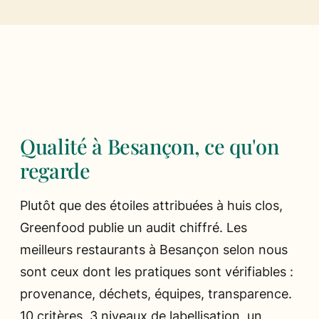
Ils parlent de nous
Presse
Les chefs
Qualité à Besançon, ce qu'on
regarde
Plutôt que des étoiles attribuées à huis clos,
Greenfood publie un audit chiffré. Les
meilleurs restaurants à Besançon selon nous
sont ceux dont les pratiques sont vérifiables :
provenance, déchets, équipes, transparence.
10 critères, 3 niveaux de labellisation, un