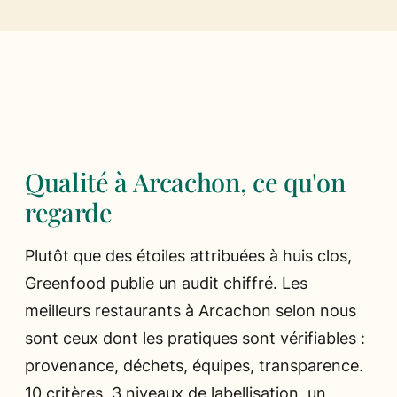
Ils parlent de nous
Presse
Les chefs
Qualité à Arcachon, ce qu'on
regarde
Plutôt que des étoiles attribuées à huis clos,
Greenfood publie un audit chiffré. Les
meilleurs restaurants à Arcachon selon nous
sont ceux dont les pratiques sont vérifiables :
provenance, déchets, équipes, transparence.
10 critères, 3 niveaux de labellisation, un